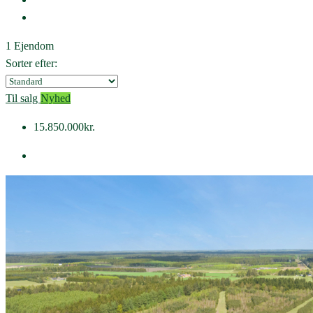
1 Ejendom
Sorter efter:
Til salg
Nyhed
15.850.000kr.