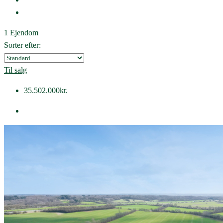
1 Ejendom
Sorter efter:
Til salg
35.502.000kr.