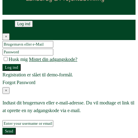
Log ind
×
Husk mig
Mistet din adgangskode?
Log ind
Registration er slået til demo-formål.
Forgot Password
×
Indtast dit brugernavn eller e-mail-adresse. Du vil modtage et link til
at oprette en ny adgangskode via e-mail.
Send