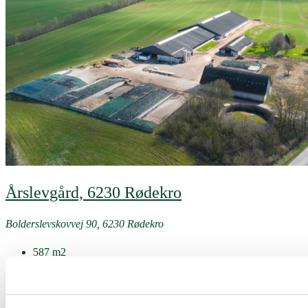
Årslevgård, 6230 Rødekro
Bolderslevskovvej 90, 6230 Rødekro
587
m2
Produktionsejendom
Detaljer