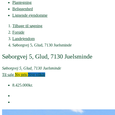
Plantegning
Beliggenhed
Lignende ejendomme
Tilbage til søgning
Forside
Landejendom
Søborgvej 5, Glud, 7130 Juelsminde
Søborgvej 5, Glud, 7130 Juelsminde
Søborgvej 5, Glud, 7130 Juelsminde
Til salg
Ny pris
Nye vilkår
8.425.000kr.