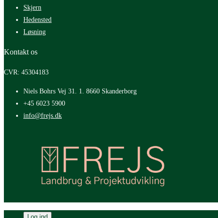
Skjern
Hedensted
Løsning
Kontakt os
CVR: 45304183
Niels Bohrs Vej 31. 1. 8660 Skanderborg
+45 6023 5900
info@frejs.dk
Log ind