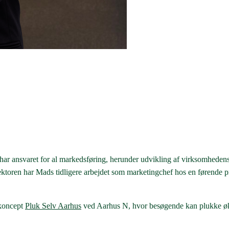
ar ansvaret for al markedsføring, herunder udvikling af virksomheden
ssektoren har Mads tidligere arbejdet som marketingchef hos en førende 
skoncept
Pluk Selv Aarhus
ved Aarhus N, hvor besøgende kan plukke øko