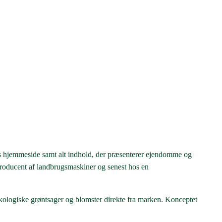
s hjemmeside samt alt indhold, der præsenterer ejendomme og
producent af landbrugsmaskiner og senest hos en
logiske grøntsager og blomster direkte fra marken. Konceptet