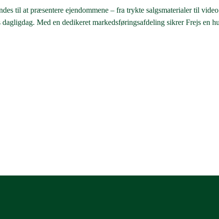
des til at præsentere ejendommene – fra trykte salgsmaterialer til video
ns dagligdag. Med en dedikeret markedsføringsafdeling sikrer Frejs en hur