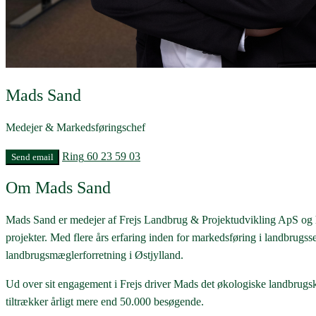
Mads Sand
Medejer & Markedsføringschef
Ring
60 23 59 03
Send email
Om Mads Sand
Mads Sand er medejer af Frejs Landbrug & Projektudvikling ApS og h
projekter. Med flere års erfaring inden for markedsføring i landbrug
landbrugsmæglerforretning i Østjylland.
Ud over sit engagement i Frejs driver Mads det økologiske landbrug
tiltrækker årligt mere end 50.000 besøgende.