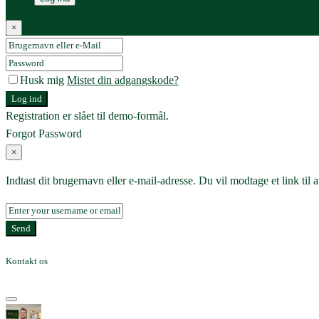
×
Husk mig
Mistet din adgangskode?
Log ind
Registration er slået til demo-formål.
Forgot Password
×
Indtast dit brugernavn eller e-mail-adresse. Du vil modtage et link til
Send
Kontakt os