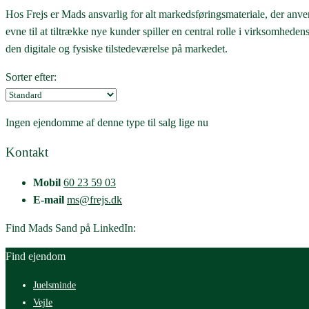
Hos Frejs er Mads ansvarlig for alt markedsføringsmateriale, der anven
evne til at tiltrække nye kunder spiller en central rolle i virksomhede
den digitale og fysiske tilstedeværelse på markedet.
Sorter efter:
Ingen ejendomme af denne type til salg lige nu
Kontakt
Mobil
60 23 59 03
E-mail
ms@frejs.dk
Find Mads Sand på LinkedIn:
Find ejendom
Juelsminde
Vejle